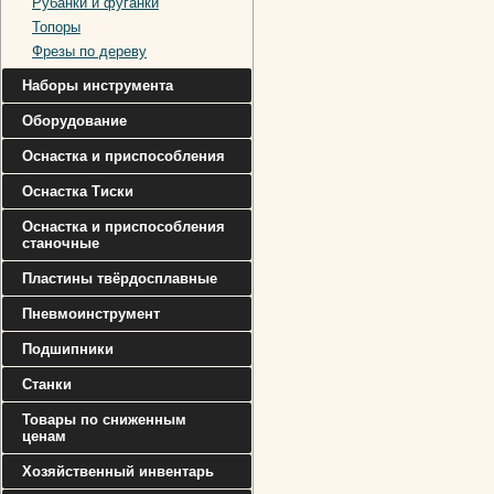
Рубанки и фуганки
Топоры
Фрезы по дереву
Наборы инструмента
Оборудование
Оснастка и приспособления
Оснастка Тиски
Оснастка и приспособления
станочные
Пластины твёрдосплавные
Пневмоинструмент
Подшипники
Станки
Товары по сниженным
ценам
Хозяйственный инвентарь