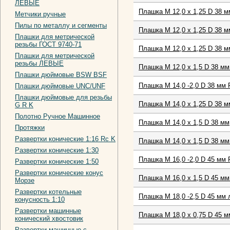
ЛЕВЫЕ
Плашка М 12,0 х 1,25 D 38 м
Метчики ручные
Пилы по металлу и сегменты
Плашка М 12,0 х 1,25 D 38 м
Плашки для метрической
резьбы ГОСТ 9740-71
Плашка М 12,0 х 1,25 D 38 м
Плашки для метрической
резьбы ЛЕВЫЕ
Плашка М 12,0 х 1,5 D 38 мм
Плашки дюймовые BSW BSF
Плашка М 14,0 -2,0 D 38 мм 
Плашки дюймовые UNC/UNF
Плашки дюймовые для резьбы
Плашка М 14,0 х 1,25 D 38 м
G R K
Полотно Ручное Машинное
Плашка М 14,0 х 1,5 D 38 мм
Протяжки
Развертки конические 1:16 Rc K
Плашка М 14,0 х 1,5 D 38 мм
Развертки конические 1:30
Плашка М 16,0 -2,0 D 45 мм
Развертки конические 1:50
Развертки конические конус
Плашка М 16,0 х 1,5 D 45 мм
Морзе
Развертки котельные
Плашка М 18,0 -2,5 D 45 мм 
конусность 1:10
Развертки машинные
Плашка М 18,0 х 0,75 D 45 м
конический хвостовик
Развертки машинные с