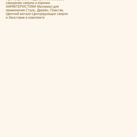
смещение сверла и коронки.
ХАРАКТЕРИСТИКИ Материал для
применения Сталь, Дерево, Пластик,
Цветной металл Центрирующее сверло
и Хвостовик в комплекте