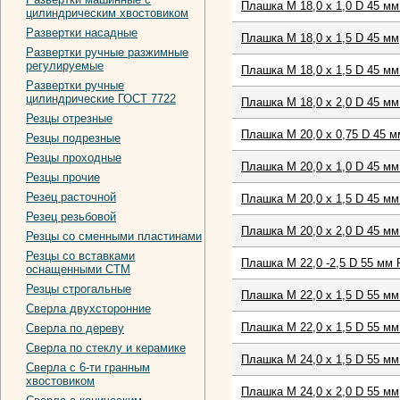
Плашка М 18,0 х 1,0 D 45 мм
цилиндрическим хвостовиком
Развертки насадные
Плашка М 18,0 х 1,5 D 45 мм
Развертки ручные разжимные
регулируемые
Плашка М 18,0 х 1,5 D 45 мм
Развертки ручные
цилиндрические ГОСТ 7722
Плашка М 18,0 х 2,0 D 45 мм
Резцы отрезные
Плашка М 20,0 х 0,75 D 45 м
Резцы подрезные
Резцы проходные
Плашка М 20,0 х 1,0 D 45 мм
Резцы прочие
Резец расточной
Плашка М 20,0 х 1,5 D 45 мм
Резец резьбовой
Плашка М 20,0 х 2,0 D 45 мм
Резцы со сменными пластинами
Резцы со вставками
Плашка М 22,0 -2,5 D 55 мм 
оснащенными СТМ
Резцы строгальные
Плашка М 22,0 х 1,5 D 55 мм
Сверла двухсторонние
Плашка М 22,0 х 1,5 D 55 м
Сверла по дереву
Сверла по стеклу и керамике
Плашка М 24,0 х 1,5 D 55 мм
Сверла с 6-ти гранным
хвостовиком
Плашка М 24,0 х 2,0 D 55 мм