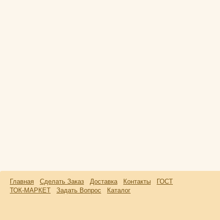
Главная
Сделать Заказ
Доставка
Контакты
ГОСТ
ТОК-МАРКЕТ
Задать Вопрос
Каталог