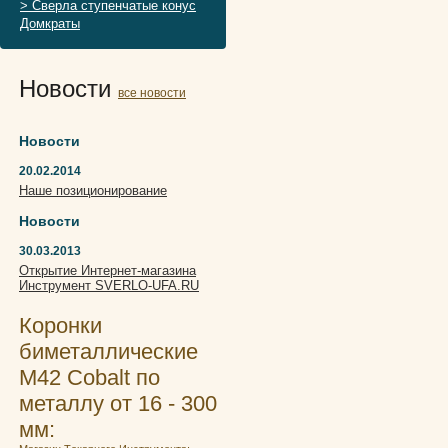
> Сверла ступенчатые конус
Домкраты
Новости
все новости
Новости
20.02.2014
Наше позиционирование
Новости
30.03.2013
Открытие Интернет-магазина
Инструмент SVERLO-UFA.RU
Коронки
биметаллические
М42 Cobalt по
металлу от 16 - 300
мм: