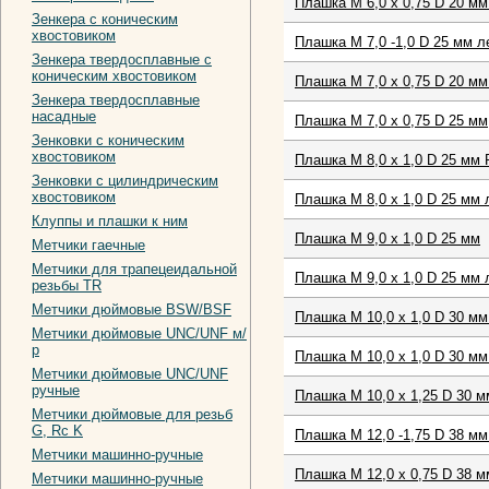
Плашка М 6,0 х 0,75 D 20 мм
Зенкера с коническим
хвостовиком
Плашка М 7,0 -1,0 D 25 мм 
Зенкера твердосплавные с
коническим хвостовиком
Плашка М 7,0 х 0,75 D 20 мм
Зенкера твердосплавные
насадные
Плашка М 7,0 х 0,75 D 25 мм
Зенковки с коническим
хвостовиком
Плашка М 8,0 х 1,0 D 25 мм 
Зенковки с цилиндрическим
хвостовиком
Плашка М 8,0 х 1,0 D 25 мм 
Клуппы и плашки к ним
Плашка М 9,0 х 1,0 D 25 мм
Метчики гаечные
Метчики для трапецеидальной
Плашка М 9,0 х 1,0 D 25 мм 
резьбы TR
Метчики дюймовые BSW/BSF
Плашка М 10,0 х 1,0 D 30 мм
Метчики дюймовые UNC/UNF м/
р
Плашка М 10,0 х 1,0 D 30 м
Метчики дюймовые UNC/UNF
ручные
Плашка М 10,0 х 1,25 D 30 м
Метчики дюймовые для резьб
G, Rc K
Плашка М 12,0 -1,75 D 38 м
Метчики машинно-ручные
Плашка М 12,0 х 0,75 D 38 м
Метчики машинно-ручные