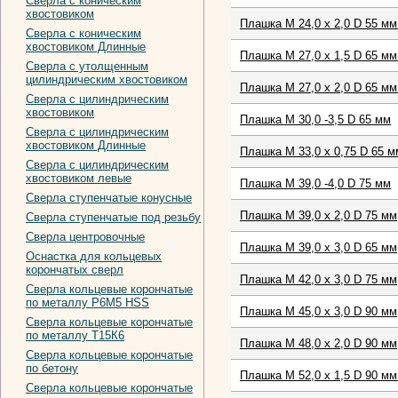
Сверла с коническим
хвостовиком
Плашка М 24,0 х 2,0 D 55 мм
Сверла с коническим
хвостовиком Длинные
Плашка М 27,0 х 1,5 D 65 мм
Сверла с утолщенным
цилиндрическим хвостовиком
Плашка М 27,0 х 2,0 D 65 мм
Сверла с цилиндрическим
хвостовиком
Плашка М 30,0 -3,5 D 65 мм
Сверла с цилиндрическим
хвостовиком Длинные
Плашка М 33,0 х 0,75 D 65 м
Сверла с цилиндрическим
хвостовиком левые
Плашка М 39,0 -4,0 D 75 мм
Сверла ступенчатые конусные
Плашка М 39,0 х 2,0 D 75 мм
Сверла ступенчатые под резьбу
Сверла центровочные
Плашка М 39,0 х 3,0 D 65 мм
Оснастка для кольцевых
корончатых сверл
Плашка М 42,0 х 3,0 D 75 мм
Сверла кольцевые корончатые
по металлу Р6М5 HSS
Плашка М 45,0 х 3,0 D 90 мм
Сверла кольцевые корончатые
по металлу Т15К6
Плашка М 48,0 х 2,0 D 90 мм
Сверла кольцевые корончатые
по бетону
Плашка М 52,0 х 1,5 D 90 мм
Сверла кольцевые корончатые