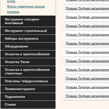
колес
Фрезы червячные разные
Плашка Трубная цилиндричес
Цековки
Плашка Трубная цилиндричес
Инструмент слесарно-
монтажный
Плашка Трубная цилиндричес
Инструмент строительный
Плашка Трубная цилиндричес
Наборы инструмента
Плашка Трубная цилиндричес
Оборудование
Плашка Трубная цилиндричес
Оснастка и приспособления
Плашка Трубная цилиндричес
Оснастка Тиски
Оснастка и приспособления
Плашка Трубная цилиндричес
станочные
Плашка Трубная цилиндричес
Пластины твёрдосплавные
Плашка Трубная цилиндричес
Пневмоинструмент
Плашка Трубная цилиндричес
Подшипники
Станки