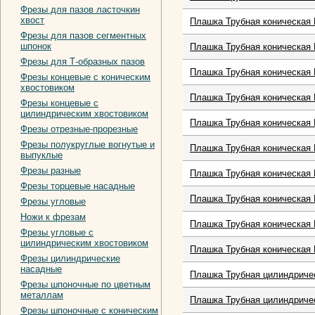
Фрезы для пазов ласточкин
хвост
Плашка Трубная коническая 
Фрезы для пазов сегментных
шпонок
Плашка Трубная коническая 
Фрезы для Т-образных пазов
Плашка Трубная коническая 
Фрезы концевые с коническим
хвостовиком
Плашка Трубная коническая 
Фрезы концевые с
цилиндрическим хвостовиком
Плашка Трубная коническая 
Фрезы отрезные-прорезные
Фрезы полукруглые вогнутые и
Плашка Трубная коническая 
выпуклые
Фрезы разные
Плашка Трубная коническая 
Фрезы торцевые насадные
Плашка Трубная коническая 
Фрезы угловые
Ножи к фрезам
Плашка Трубная коническая 
Фрезы угловые с
цилиндрическим хвостовиком
Плашка Трубная коническая 
Фрезы цилиндрические
насадные
Плашка Трубная цилиндричес
Фрезы шпоночные по цветным
металлам
Плашка Трубная цилиндричес
Фрезы шпоночные с коническим