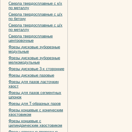
Сверла твердосплавные с к/х
по металлу
Сверла твердосплавные с ц/х
по бетону
Сверла твердосплавные с ц/х
по металлу
Сверла твердосплавные
центровочные
Фрезы дисковые зуборезные
модульные
Фрезы дисковые зуборезные
мелкомодульные
Фрезы дисковые 3-х сторонние
Фрезы дисковые пазовые
Фрезы для пазов ласточкин
хвост
Фрезы для пазов сегментных
шпонок
Фрезы для Т-образных пазов
Фрезы концевые с коническим
хвостовиком
Фрезы концевые с
цилиндрическим хвостовиком
Фрезы отрезные-прорезные