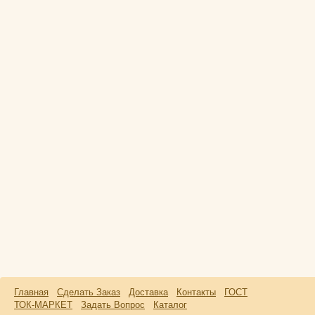
Главная
Сделать Заказ
Доставка
Контакты
ГОСТ
ТОК-МАРКЕТ
Задать Вопрос
Каталог