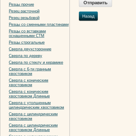
Резцы прочие
Резец расточной
Назад
Резец резьбовой
Резцы со сменными пластинами
Резцы со вставками
оснащенными СТМ
Резцы строгальные
Сверла двухсторонние
Сверла по дереву
Сверла по стеклу и керамике
Сверла с 6-ти гранным
хвостовиком
Сверла с коническим
хвостовиком
Сверла с коническим
хвостовиком Длинные
Сверла с утолщенным
цилиндрическим хвостовиком
Сверла с цилиндрическим
хвостовиком
Сверла с цилиндрическим
хвостовиком Длинные