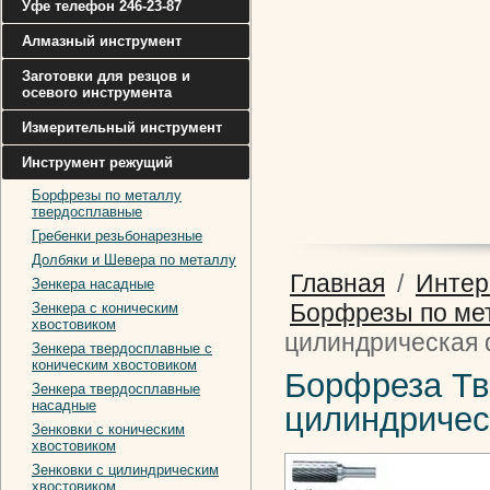
Уфе телефон 246-23-87
Алмазный инструмент
Заготовки для резцов и
осевого инструмента
Измерительный инструмент
Инструмент режущий
Борфрезы по металлу
твердосплавные
Гребенки резьбонарезные
Долбяки и Шевера по металлу
Главная
/
Интер
Зенкера насадные
Борфрезы по ме
Зенкера с коническим
хвостовиком
цилиндрическая 
Зенкера твердосплавные с
коническим хвостовиком
Борфреза Тв
Зенкера твердосплавные
насадные
цилиндричес
Зенковки с коническим
хвостовиком
Зенковки с цилиндрическим
хвостовиком