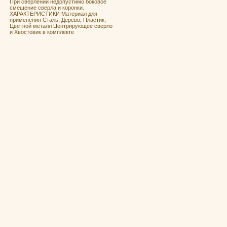
При сверлении недопустимо боковое
смещение сверла и коронки.
ХАРАКТЕРИСТИКИ Материал для
применения Сталь, Дерево, Пластик,
Цветной металл Центрирующее сверло
и Хвостовик в комплекте