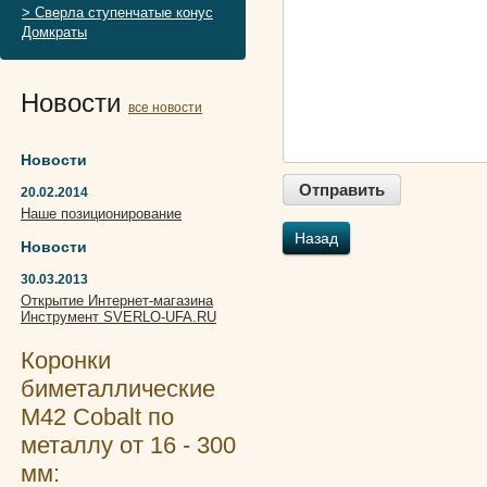
> Сверла ступенчатые конус
Домкраты
Новости
все новости
Новости
20.02.2014
Наше позиционирование
Назад
Новости
30.03.2013
Открытие Интернет-магазина
Инструмент SVERLO-UFA.RU
Коронки
биметаллические
М42 Cobalt по
металлу от 16 - 300
мм: