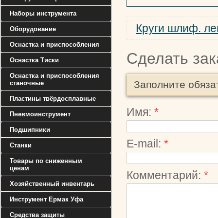
Наборы инструмента
Круги шлиф. л
Оборудование
Оснастка и приспособления
Сделать зак
Оснастка Тиски
Оснастка и приспособления
Заполните обяза
станочные
Пластины твёрдосплавные
Имя:
*
Пневмоинструмент
Подшипники
E-mail:
*
Станки
Товары по сниженным
ценам
Комментарий:
*
Хозяйственный инвентарь
Инструмент Ермак Уфа
Средства защиты