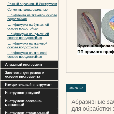
Разный абразивный Инструмент
Сегменты шлифовальные
Шлифлента на тканевой основе
водостойкая
Шлифшкурка на бумажной
основе водостойкая
Шлифшкурка на бумажной
основе неводостойкая
Шлифшкурка на тканевой
основе водостойкая
Шлифшкурка на тканевой
основе неводостойкая
Алмазный инструмент
Заготовки для резцов и
осевого инструмента
Измерительный инструмент
Описание
Инструмент режущий
Абразивные за
Инструмент слесарно-
монтажный
для обработки 
Инструмент строительный