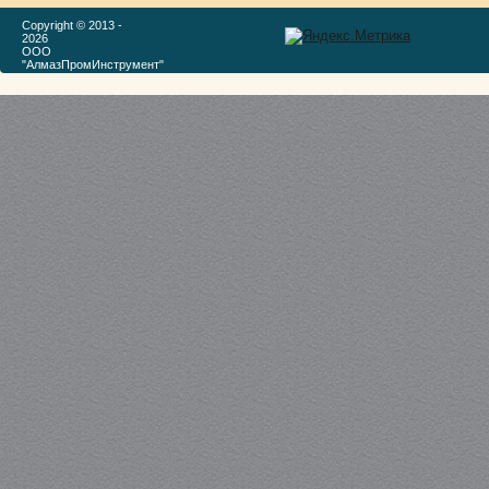
Copyright © 2013 -
2026
ООО
"АлмазПромИнструмент"