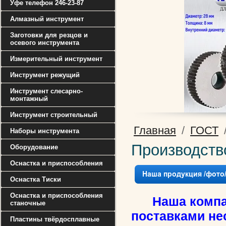
Уфе телефон 246-23-87
Алмазный инструмент
Заготовки для резцов и
осевого инструмента
Измерительный инструмент
Инструмент режущий
Инструмент слесарно-
монтажный
Инструмент строительный
Главная
/
ГОСТ
Наборы инструмента
Производств
Оборудование
Оснастка и приспособления
Оснастка Тиски
Оснастка и приспособления
Наша компани
станочные
поставками не
Пластины твёрдосплавные