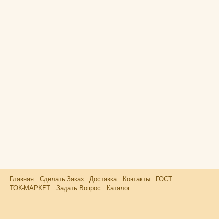
Главная
Сделать Заказ
Доставка
Контакты
ГОСТ
ТОК-МАРКЕТ
Задать Вопрос
Каталог