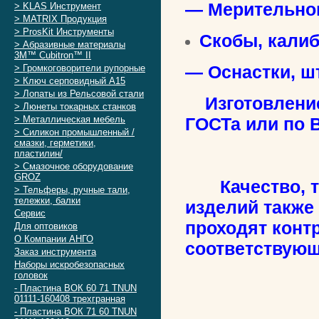
— Мерительног
> KLAS Инструмент
> MATRIX Продукция
> ProsKit Инструменты
Скобы, кали
> Абразивные материалы
3M™ Cubitron™ II
— Оснастки, ш
> Громкоговорители рупорные
> Ключ серповидный А15
> Лопаты из Рельсовой стали
Изготовление 
> Люнеты токарных станков
> Металлическая мебель
ГОСТа или по 
> Силикон промышленный /
смазки, герметики,
пластилин/
> Смазочное оборудование
GROZ
Качество, те
> Тельферы, ручные тали,
тележки, балки
изделий также
Сервис
проходят конт
Для оптовиков
О Компании АНГО
соответствующ
Заказ инструмента
Наборы искробезопасных
головок
- Пластина ВОК 60 71 TNUN
01111-160408 трехгранная
- Пластина ВОК 71 60 TNUN