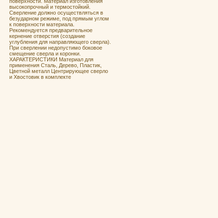
поверхности. Материал изготовления
высокопрочный и термостойкий.
Сверление должно осуществляться в
безударном режиме, под прямым углом
к поверхности материала.
Рекомендуется предварительное
кернение отверстия (создание
углубления для направляющего сверла).
При сверлении недопустимо боковое
смещение сверла и коронки.
ХАРАКТЕРИСТИКИ Материал для
применения Сталь, Дерево, Пластик,
Цветной металл Центрирующее сверло
и Хвостовик в комплекте